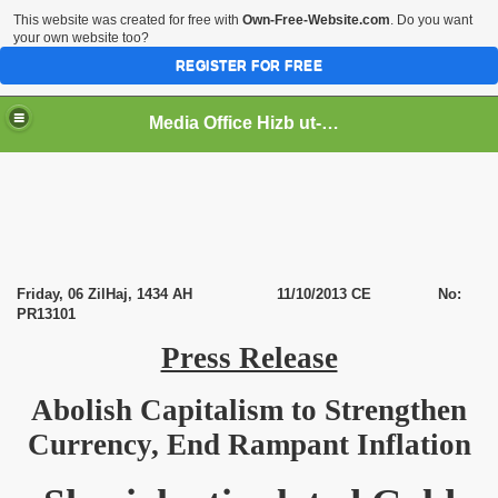
This website was created for free with
Own-Free-Website.com
. Do you want
your own website too?
REGISTER FOR FREE
Media Office Hizb ut-Tahrir Pakistan
ading
Friday, 06 ZilHaj, 1434 AH
11/10/2013 CE No:
PR13101
Press Release
Abolish Capitalism to Strengthen
Currency, End Rampant Inflation