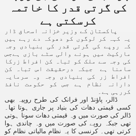
کی گرتی قدر کا خاتمہ
کرسکتی ہے
پاکستان کے وزیر خزانہ اسحاق ڈار
یہ کہہ کر لوگوں کو دھوکہ دے رہے ہیں
کہ روپے کی گرتی قدر کی بنیادی وجہ
مارکیٹ میں ہونے والی سٹے بازی ہےجس
کی وجہ سے ملک کو تباہ کن افراط زرکا
سامنا ہے جبکہ درحقیقت اس تباہ کن
افراط زر کی بنیادی وجہ وہ سرمایہ
دارانہ نظام ہے جس کو حکومت نافذ
کررہی ہے۔
ڈالر، پاؤنڈ اور فرانک کی طرح روپیہ بھی
کسی قیمتی دھات کی بنیاد پر جاری ہوتا تھا۔
ڈالر کی صورت میں وہ قیمتی دھات سونا ہوتی
تھی جبکہ روپے کی صورت میں وہ چاندی ہوا
کرتی تھی۔ کرنسی کا یہ نظام مالیاتی نظام کو