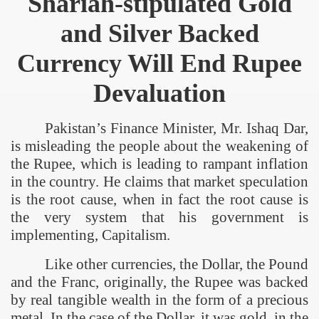
Shariah-stipulated Gold
and Silver Backed
Currency Will End Rupee
Devaluation
Pakistan
’s Finance Minister, Mr. Ishaq Dar,
is misleading the people about the weakening of
the Rupee, which is leading to rampant inflation
in the country. He claims that market speculation
is the root cause, when in fact the root cause is
the very system that his government is
implementing, Capitalism.
Like other currencies, the Dollar, the Pound
and the Franc, originally, the Rupee was backed
by real tangible wealth in the form of a precious
metal. In the case of the Dollar, it was gold, in the