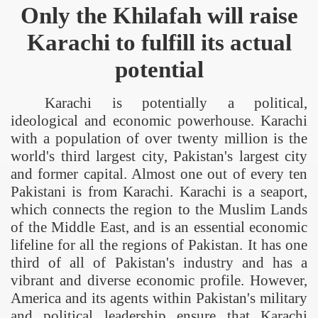
Only the Khilafah will raise
Karachi
to fulfill its actual
potential
Karachi
is potentially a political,
ideological and economic powerhouse.
Karachi
with a population of over twenty million is the
world's third largest city,
Pakistan
's largest city
and former capital. Almost one out of every ten
Pakistani is from
Karachi
.
Karachi
is a seaport,
which connects the region to the Muslim Lands
of the Middle East, and is an essential economic
lifeline for all the regions of
Pakistan
. It has one
third of all of
Pakistan
's industry and has a
vibrant and diverse economic profile. However,
America
and its agents within
Pakistan
's military
and political leadership ensure that
Karachi