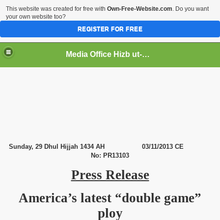
This website was created for free with
Own-Free-Website.com
. Do you want
your own website too?
REGISTER FOR FREE
Media Office Hizb ut-Tahrir Pakistan
ading
Sunday, 29 Dhul Hijjah 1434 AH
03/11/2013 CE
No: PR13103
Press Release
America
’s latest “double game”
ploy