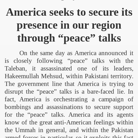
America
seeks to secure its
presence in our region
through “peace” talks
On the same day as
America
announced it
is closely following “peace” talks with the
Taleban, it assassinated one of its leaders,
Hakeemullah Mehsud, within Pakistani territory.
The government line that
America
is trying to
disrupt the “peace” talks is a bare-faced lie. In
fact,
America
is orchestrating a campaign of
bombings and assassinations to secure support
for the “peace” talks.
America
and its agents
know of the great anti-American feelings within
the Ummah in general, and within the
Pakistan
armed forces in particular, so it exploits this fact