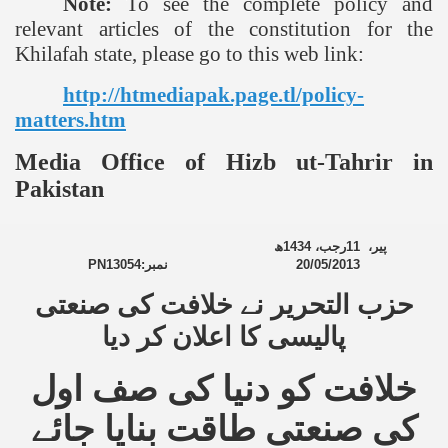
Note:
To see the complete policy and
relevant articles of the constitution for the
Khilafah state, please go to this web link:
http://htmediapak.page.tl/policy-
matters.htm
Media Office of Hizb ut-Tahrir in
Pakistan
ھ
1434
رجب،
11
پیر،
PN13054
نمبر:
20/05/2013
حزب التحریر نے خلافت کی صنعتی
پالیسی کا اعلان کر دیا
خلافت کو دنیا کی صف اول
کی صنعتی طاقت بنایا جائے