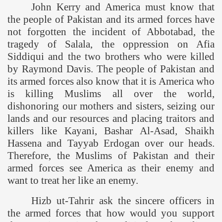
John Kerry and
America
must know that
the people of
Pakistan
and its armed forces have
not forgotten the incident of Abbotabad, the
tragedy of Salala, the oppression on Afia
Siddiqui and the two brothers who were killed
by Raymond Davis. The people of
Pakistan
and
its armed forces also know that it is
America
who
is killing Muslims all over the world,
dishonoring our mothers and sisters, seizing our
lands and our resources and placing traitors and
killers like Kayani, Bashar Al-Asad, Shaikh
Hassena and Tayyab Erdogan over our heads.
Therefore, the Muslims of Pakistan and their
armed forces see
America
as their enemy and
want to treat her like an enemy.
Hizb ut-Tahrir ask the sincere officers in
the armed forces that how would you support