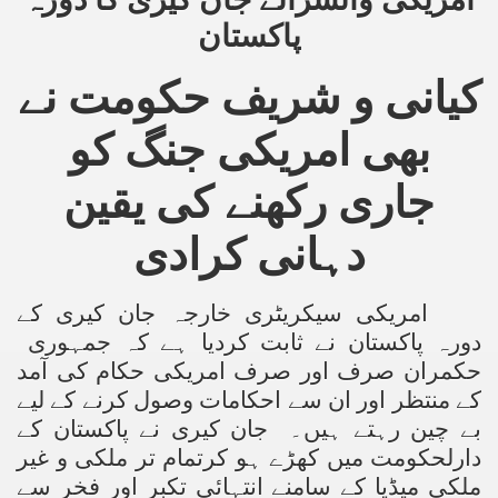
پاکستان
کیانی و شریف حکومت نے
بھی امریکی جنگ کو
جاری رکھنے کی یقین
دہانی کرادی
امریکی سیکریٹری خارجہ جان کیری کے
دورہ پاکستان نے ثابت کردیا ہے کہ جمہوری
حکمران صرف اور صرف امریکی حکام کی آمد
کے
منتظر اور ان سے احکامات وصول کرنے کے لیے
بے چین رہتے ہیں۔ جان کیری نے پاکستان کے
دارلحکومت میں کھڑے ہو کرتمام تر ملکی و غیر
ملکی میڈیا کے سامنے انتہائی تکبر اور فخر سے