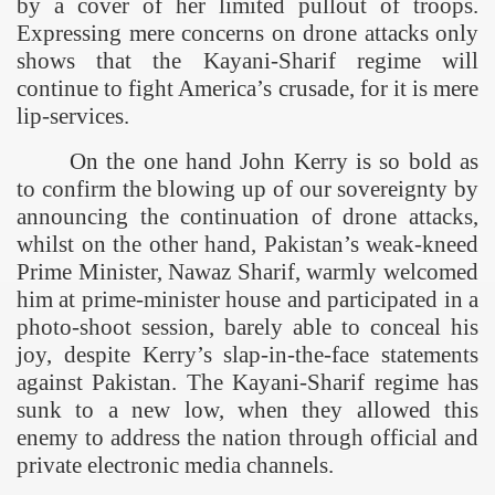
by a cover of her limited pullout of troops.
Expressing mere concerns on drone attacks only
shows that the Kayani-Sharif regime will
continue to fight
America
’s crusade, for it is mere
lip-services.
On the one hand John Kerry is so bold as
to confirm the blowing up of our sovereignty by
announcing the continuation of drone attacks,
whilst on the other hand,
Pakistan
’s weak-kneed
Prime Minister, Nawaz Sharif, warmly welcomed
him at prime-minister house and participated in a
photo-shoot session, barely able to conceal his
joy, despite Kerry’s slap-in-the-face statements
against
Pakistan
. The Kayani-Sharif regime has
sunk to a new low, when they allowed this
enemy to address the nation through official and
private electronic media channels.