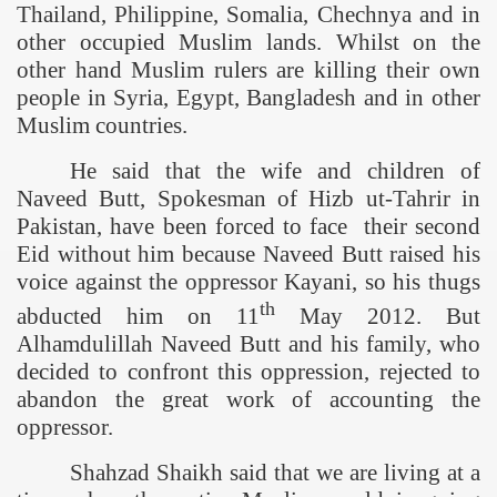
Thailand
, Philippine,
Somalia
,
Chechnya
and in
other occupied Muslim lands. Whilst on the
other hand Muslim rulers are killing their own
people in
Syria
,
Egypt
,
Bangladesh
and in other
Muslim countries.
He said that the wife and children of
Naveed Butt, Spokesman of Hizb ut-Tahrir in
Pakistan
, have been forced to face their second
Eid without him because Naveed Butt raised his
voice against the oppressor Kayani, so his thugs
th
abducted him on 11
May 2012. But
Alhamdulillah Naveed Butt and his family, who
decided to confront this oppression, rejected to
abandon the great work of accounting the
oppressor.
Shahzad Shaikh said that we are living at a