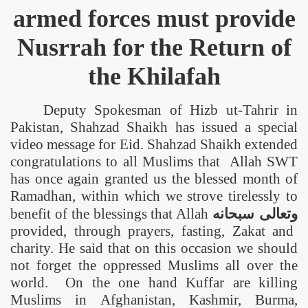
armed forces must provide
Nusrrah for the Return of
the Khilafah
Deputy Spokesman of Hizb ut-Tahrir in
Pakistan
, Shahzad Shaikh has issued a special
video message for Eid. Shahzad Shaikh extended
congratulations to all Muslims that Allah SWT
has once again granted us the blessed month of
Ramadhan, within which we strove tirelessly to
benefit of the blessings that Allah
سبحانه
وتعالى
provided, through prayers, fasting, Zakat and
charity. He said that on this occasion we should
not forget the oppressed Muslims all over the
world. On the one hand Kuffar are killing
Muslims in
Afghanistan
,
Kashmir
,
Burma
,