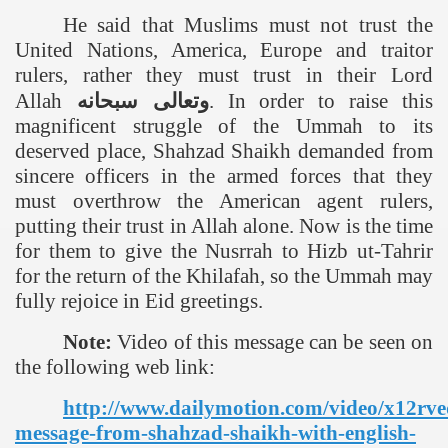
He said that Muslims must not trust the
United Nations,
America
,
Europe
and traitor
rulers, rather they must trust in their Lord
Allah
سبحانه
وتعالى
. In order to raise this
magnificent struggle of the Ummah to its
deserved place, Shahzad Shaikh demanded from
sincere officers in the armed forces that they
must overthrow the American agent rulers,
putting their trust in Allah alone. Now is the time
for them to give the Nusrrah to Hizb ut-Tahrir
for the return of the Khilafah, so the Ummah may
fully rejoice in Eid greetings.
Note:
Video of this message can be seen on
the following web link:
http://www.dailymotion.com/video/x12rve
message-from-shahzad-shaikh-with-english-