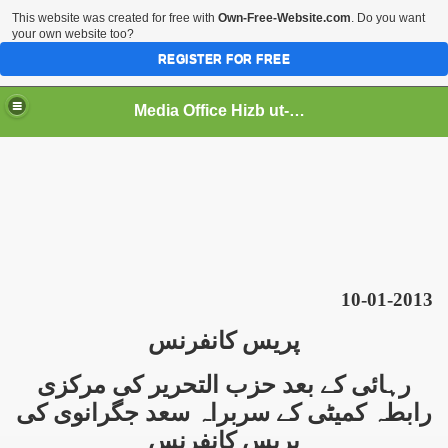
This website was created for free with
Own-Free-Website.com
. Do you want
your own website too?
REGISTER FOR FREE
Media Office Hizb ut-Tahrir Pakistan
ading
10-01-2013
پریس کانفرنس
رہائی کے بعد
حزب التحریر کی مرکزی
رابطہ کمیٹی کے سربراہ سعد جگرانوی کی
پریس کانفرنس