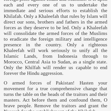
each and every one of us to undertake the
immediate and serious efforts to establish the
Khilafah. Only a Khaleefah that rules by Islam will
direct our sons, brothers and fathers in the armed
forces as they deserve to be led. Only a Khaleefah
will consolidate the armed forces of the Muslims
to eradicate the foreign military and intelligence
presence in the country. Only a righteous
Khaleefah will work seriously to unify all the
Islamic Lands, from
Indonesia
through to
Morocco
, Central Asia to
Sudan
, as a single state.
Only the Khilfah will render us capable to end
forever the Hindu aggression.
O armed forces of
Pakistan
! Hasten your
movement for a true comprehensive change that
turns the table on the heads of the traitors and their
masters. Act before them and confound them, O
brave people. Remove the traitors and grant the