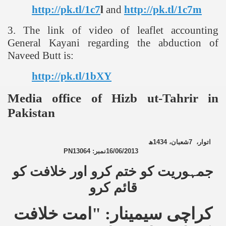
http://pk.tl/1c7
l
and
http://pk.tl/1c7m
3. The link of video of leaflet accounting
General Kayani regarding the abduction of
Naveed Butt is:
http://pk.tl/1bXY
Media office of Hizb ut-Tahrir in
Pakistan
ھ
1434
شعبان،
7
اتوار،
PN13064
نمبر:
16/06/2013
جمہوریت کو ختم کرو اور خلافت کو
قائم کرو
کراچی سیمینار: "امت خلافت