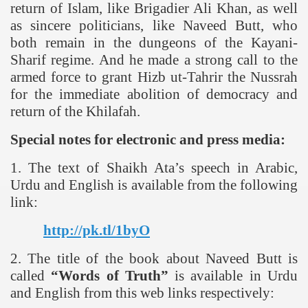
return of Islam, like Brigadier Ali Khan, as well
as sincere politicians, like Naveed Butt, who
both remain in the dungeons of the Kayani-
Sharif regime. And he made a strong call to the
armed force to grant Hizb ut-Tahrir the Nussrah
for the immediate abolition of democracy and
return of the Khilafah.
Special notes for electronic and press media:
1. The text of Shaikh Ata’s speech in Arabic,
Urdu and English is available from the following
link:
http://pk.tl/1byO
2. The title of the book about Naveed Butt is
called
“Words of Truth”
is available in Urdu
and English from this web links respectively: