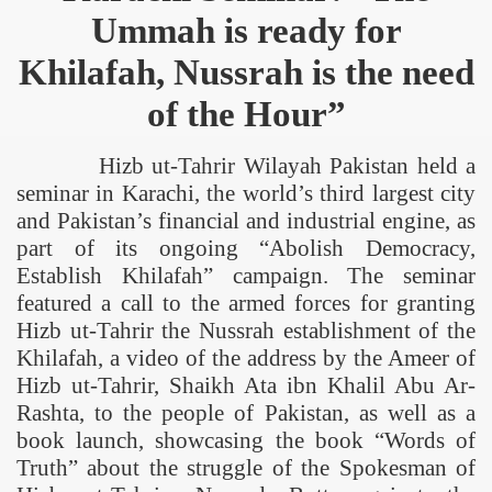
Ummah is ready for
Khilafah, Nussrah is the need
of the Hour”
Hizb ut-Tahrir Wilayah Pakistan held a
seminar in Karachi, the world’s third largest city
and Pakistan’s financial and industrial engine, as
part of its ongoing “Abolish Democracy,
Establish Khilafah” campaign. The seminar
featured a call to the armed forces for granting
Hizb ut-Tahrir the Nussrah establishment of the
Khilafah, a video of the address by the Ameer of
Hizb ut-Tahrir, Shaikh Ata ibn Khalil Abu Ar-
Rashta, to the people of Pakistan, as well as a
book launch, showcasing the book “Words of
Truth” about the struggle of the Spokesman of