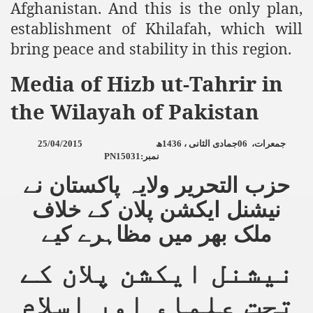
Afghanistan. And this is the only plan,
ef from Capitalism
establishment of Khilafah, which will
bring peace and stability in this region.
er
Media of Hizb ut-Tahrir in
sage
the Wilayah of Pakistan
fah
25/04/2015
ھ
1436
جمادی الثانی ،
06
،
جمعرات
PN15031:
نمبر
حزب التحریر ولایہ پاکستان نے
 Cover to Criminalize Work for Return of Khilafah
نیشنل ایکشن پلان کے خلاف
y
ملک بھر میں مظاہرے کیے
نیشنل ایکشن پلان کے
ocate for Khilafah Appropriate Food is a New Low
تحت علماء اور اسلام