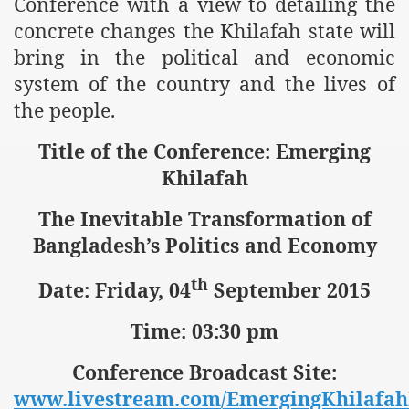
Conference with a view to detailing the
concrete changes the Khilafah state will
bring in the political and economic
system of the country and the lives of
the people.
Title of the Conference: Emerging
Khilafah
The Inevitable Transformation of
Bangladesh’s Politics and Economy
th
Date: Friday, 04
September 2015
Time: 03:30 pm
Conference Broadcast Site:
www.livestream.com/EmergingKhilafa