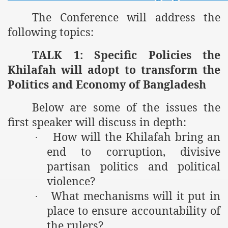
The Conference will address the
following topics:
TALK 1: Specific Policies the
Khilafah will adopt to transform the
Politics and Economy of Bangladesh
Below are some of the issues the
tion of the Khilafah
first speaker will discuss in depth:
How will the Khilafah bring an
·
end to corruption, divisive
izb ut-Tahrir
partisan politics and political
violence?
What mechanisms will it put in
·
place to ensure accountability of
the rulers?