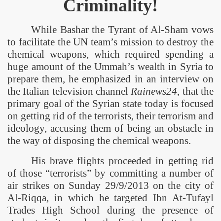
Criminality!
While Bashar the Tyrant of Al-Sham vows
to facilitate the UN team’s mission to destroy the
chemical weapons, which required spending a
huge amount of the Ummah’s wealth in Syria to
prepare them, he emphasized in an interview on
the Italian television channel
Rainews24
, that the
primary goal of the Syrian state today is focused
on getting rid of the terrorists, their terrorism and
ideology, accusing them of being an obstacle in
the way of disposing the chemical weapons.
His brave flights proceeded in getting rid
of those “terrorists” by committing a number of
air strikes on Sunday 29/9/2013 on the city of
Al-Riqqa, in which he targeted Ibn At-Tufayl
Trades High School during the presence of