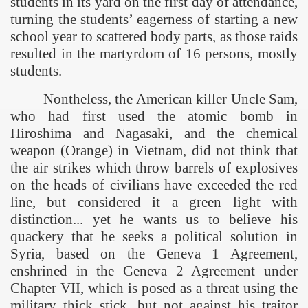
students in its yard on the first day of attendance,
turning the students’ eagerness of starting a new
school year to scattered body parts, as those raids
resulted in the martyrdom of 16 persons, mostly
students.
Nontheless, the American killer Uncle Sam,
who had first used the atomic bomb in
Hiroshima and Nagasaki, and the chemical
weapon (Orange) in Vietnam, did not think that
the air strikes which throw barrels of explosives
on the heads of civilians
have exceeded the red
line, but considered it a green light with
distinction... yet he wants us to believe his
quackery that he seeks a political solution in
Syria, based on the Geneva 1 Agreement,
enshrined in the Geneva 2 Agreement under
Chapter
VII
, which is posed as a threat using the
military thick stick, but not against his traitor