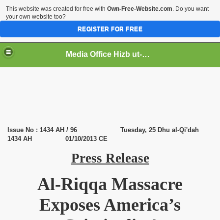
This website was created for free with
Own-Free-Website.com
. Do you want
your own website too?
REGISTER FOR FREE
Media Office Hizb ut-Tahrir Pakistan
ading
Issue No
:
1434 AH / 96 Tuesday, 25 Dhu al-Qi'dah
1434 AH
01/10/2013 CE
Press Release
Al-Riqqa Massacre
Exposes America’s