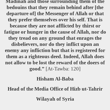
Madinah and those surrounding them of the
bedouins that they remain behind after [the
departure of] the Messenger of Allah or that
they prefer themselves over his self. That is
because they are not afflicted by thirst or
fatigue or hunger in the cause of Allah, nor do
they tread on any ground that enrages the
disbelievers, nor do they inflict upon an
enemy any infliction but that is registered for
them as a righteous deed. Indeed, Allah does
not allow to be lost the reward of the doers of
good.”
[At-Tawba: 120]
Hisham Al-Baba
Head of the Media Office of Hizb ut-Tahrir
Wilayah of Syria