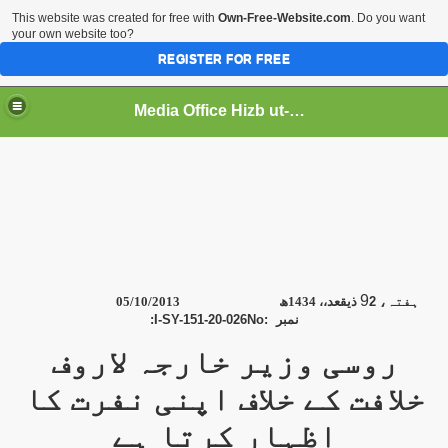
This website was created for free with
Own-Free-Website.com
. Do you want
your own website too?
REGISTER FOR FREE
Media Office Hizb ut-Tahrir Pakistan
ading
9
05/10/2013
ھ
1434
ذیقعد،،
2
ہفتہ،
:
I-SY-151-20-026
No:
نمبر
روسی وزیر خارجہ لاروف
خلافت کے خلاف اپنی نفرت کا
اظہار کرتا ہے