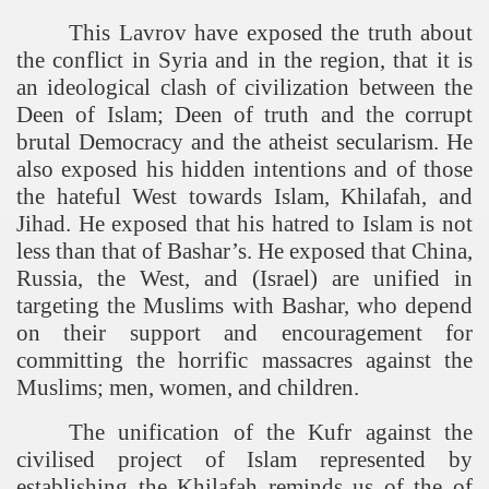
This Lavrov have exposed the truth about
the conflict in
Syria
and in the region, that it is
an ideological clash of civilization between the
Deen of Islam; Deen of truth and the corrupt
brutal Democracy and the atheist secularism. He
also exposed his hidden intentions and of those
the hateful West towards Islam, Khilafah, and
Jihad. He exposed that his hatred to Islam is not
less than that of Bashar’s. He exposed that
China
,
Russia
, the West, and (
Israel
) are unified in
targeting the Muslims with Bashar, who depend
on their support and encouragement for
committing the horrific massacres against the
Muslims; men, women, and children.
The unification of the Kufr against the
civilised project of Islam represented by
establishing the Khilafah reminds us of the of