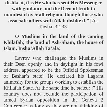
dislike it, it is He who has sent His Messenger
with guidance and the Deen of truth to
manifest it over all religion, though those who
associate others with Allah dislike it.”
[At-
Tawba: 32-33]
O Muslims in the land of the coming
Khilafah; the land of Ash-Sham, the house of
Islam, Insha’Allah Ta’ala:
Lavrov who challenged the Muslims in
their Deen openly and in daylight in his fowl
address, appeared to be the Official Spokesman
of Bashar’s state! He declared his flagrant
animosity for the groups working to establish the
Khilafah
State
. At the same time he stated: :” His
country does not exclude the participation of
armed Syrian opposition in the Geneva 2
Conference as long as they are not thinking of