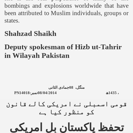
bombings and explosions worldwide that have
been attributed to Muslim individuals, groups or
states.
Shahzad Shaikh
Deputy spokesman of Hizb ut-Tahrir
in Wilayah
Pakistan
جمادی الثانی
08
منگل،
PN14018:
نمبر
08/04/2014
ھ
1435
،
قومی اسمبلی نے امریکی کالے قانون
کو منظور کیا ہے
تحفظ پاکستان بِل امریکی