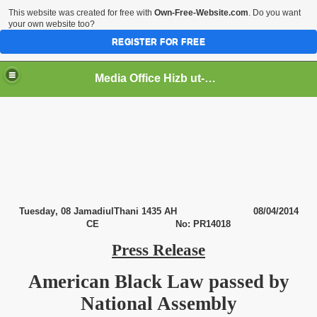
This website was created for free with
Own-Free-Website.com
. Do you want
your own website too?
REGISTER FOR FREE
Media Office Hizb ut-Tahrir Pakistan
ading
Tuesday
, 08 JamadiulThani 1435 AH
08/04/2014
CE No: PR14018
Press Release
American Black Law passed by
National Assembly