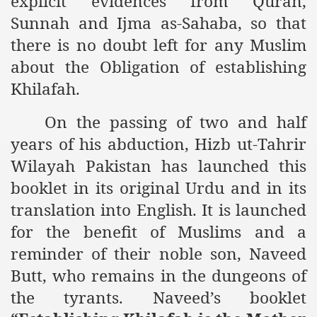
explicit evidences from Quran,
Sunnah and Ijma as-Sahaba, so that
there is no doubt left for any Muslim
about the Obligation of establishing
Khilafah.
On the passing of two and half
years of his abduction, Hizb ut-Tahrir
Wilayah
Pakistan
has launched this
booklet in its original Urdu and in its
translation into English. It is launched
for the benefit of Muslims and a
reminder of their noble son, Naveed
Butt, who remains in the dungeons of
the tyrants. Naveed’s booklet