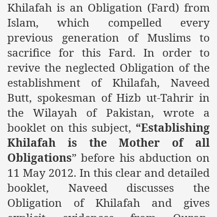
Khilafah is an Obligation (Fard) from
Islam, which compelled every
previous generation of Muslims to
sacrifice for this Fard. In order to
revive the neglected Obligation of the
establishment of Khilafah, Naveed
Butt, spokesman of Hizb ut-Tahrir in
the Wilayah of Pakistan, wrote a
booklet on this subject,
“Establishing
Khilafah is the Mother of all
Obligations
” before his abduction on
11 May 2012. In this clear and detailed
booklet, Naveed discusses the
Obligation of Khilafah and gives