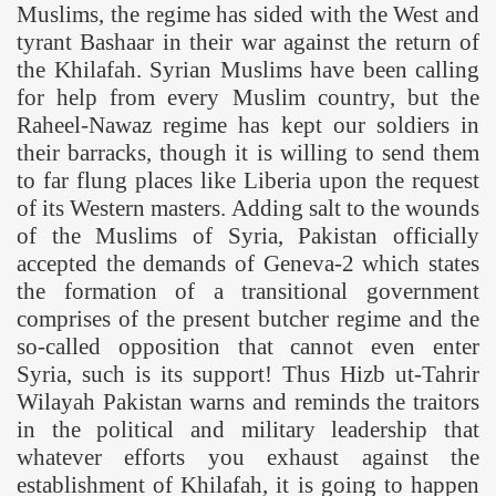
Muslims, the regime has sided with the West and
tyrant Bashaar in their war against the return of
the Khilafah. Syrian Muslims have been calling
for help from every Muslim country, but the
Raheel-Nawaz regime has kept our soldiers in
their barracks, though it is willing to send them
to far flung places like
Liberia
upon the request
of its Western masters. Adding salt to the wounds
of the Muslims of Syria,
Pakistan
officially
accepted the demands of Geneva-2 which states
the formation of a transitional government
comprises of the present butcher regime and the
so-called opposition that cannot even enter
Syria
, such is its support! Thus Hizb ut-Tahrir
Wilayah
Pakistan
warns and reminds the traitors
in the political and military leadership that
whatever efforts you exhaust against the
establishment of Khilafah, it is going to happen