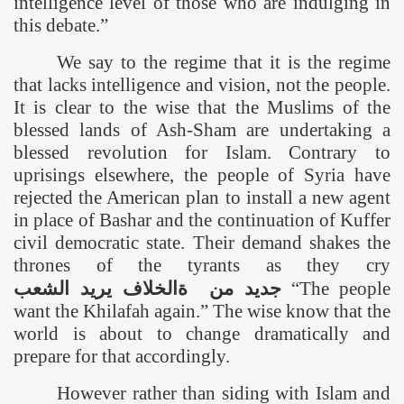
intelligence level of those who are indulging in
this debate.”
We say to the regime that it is the regime
that lacks intelligence and vision, not the people.
It is clear to the wise that the Muslims of the
blessed lands of Ash-Sham are undertaking a
blessed revolution for Islam. Contrary to
uprisings elsewhere, the people of
Syria
have
rejected the American plan to install a new agent
in place of Bashar and the continuation of Kuffer
civil democratic state. Their demand shakes the
thrones of the tyrants as they cry
الشعب
یرید
الخلاف
ة
من
جدید
“The people
want the Khilafah again.” The wise know that the
world is about to change dramatically and
prepare for that accordingly.
However rather than siding with Islam and