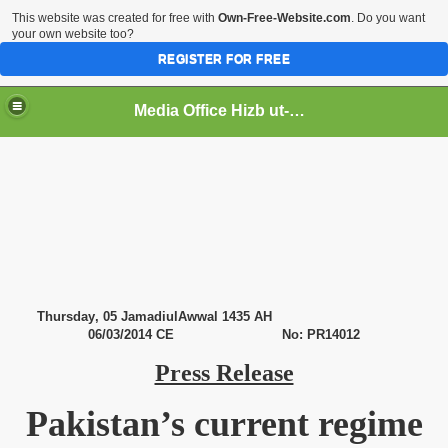
This website was created for free with
Own-Free-Website.com
. Do you want
your own website too?
REGISTER FOR FREE
Media Office Hizb ut-Tahrir Pakistan
ading
Thursday
, 05 JamadiulAwwal 1435 AH
06/03/2014 CE No: PR14012
Press Release
Pakistan
’s current regime