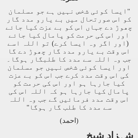
"ایسا کوئی شخص نہیں ہے جو مسلمان
کو اس صورتحال میں بے یارو مدد گار
چھوڑ دے جہاں اس کو بے عزت کیا جائے
اور اس کی حرمت کو پامال کیا جائے
(اور اگر وہ ایسا کرے) تو اللہ اسے
اس وقت بے یارو مدد گار چھوڑ دے گا
جب وہ اللہ سے مدد کا طلبگار ہوگا۔
اور ایسا کوئی شخص نہیں جو مسلمان
کی اس وقت مدد کرے جب اس کو بے عزت
کیا جارہا ہو اور اس کی حرمت کو
پامال کیا جارہا ہو کہ اللہ اس کی
اس وقت مدد فرمائیں گے جب وہ اللہ
سے مدد کا طلب گار ہوگا"
(احمد)
شہزاد شیخ