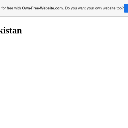
 for free with
Own-Free-Website.com
. Do you want your own website too?
kistan