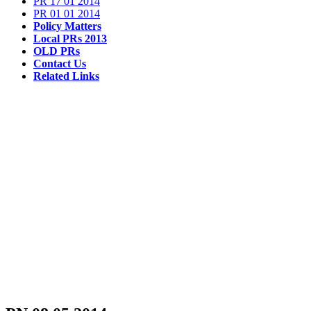
PR 17 01 2014
PR 01 01 2014
Policy Matters
Local PRs 2013
OLD PRs
Contact Us
Related Links