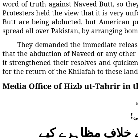
word of truth against Naveed Butt, so the
Protesters held the view that it is very u
Butt are being abducted, but American pr
spread all over Pakistan, by arranging bomb
They demanded the immediate release 
that the abduction of Naveed or any other 
it strengthened their resolves and quicken
for the return of the Khilafah to these land
Media Office of Hizb ut-Tahrir in 
ی
کے خلاف مظاہرے کیے