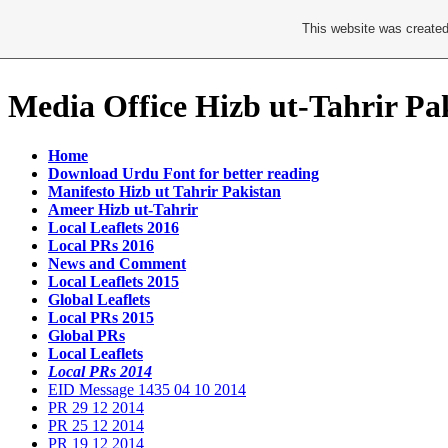
This website was created
Media Office Hizb ut-Tahrir Pa
Home
Download Urdu Font for better reading
Manifesto Hizb ut Tahrir Pakistan
Ameer Hizb ut-Tahrir
Local Leaflets 2016
Local PRs 2016
News and Comment
Local Leaflets 2015
Global Leaflets
Local PRs 2015
Global PRs
Local Leaflets
Local PRs 2014
EID Message 1435 04 10 2014
PR 29 12 2014
PR 25 12 2014
PR 19 12 2014