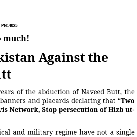
N14025
o much!
istan Against the
tt
ears of the abduction of Naveed Butt, the
 banners and placards declaring that “
Two
s Network, Stop persecution of Hizb ut-
tical and military regime have not a single